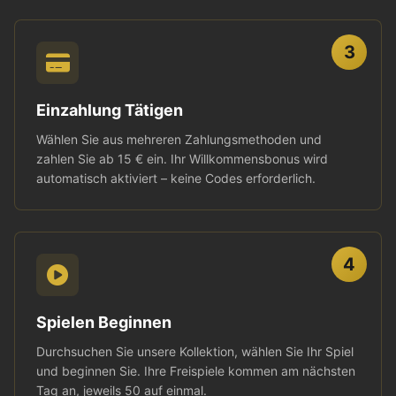
Einzahlung Tätigen
Wählen Sie aus mehreren Zahlungsmethoden und
zahlen Sie ab 15 € ein. Ihr Willkommensbonus wird
automatisch aktiviert – keine Codes erforderlich.
Spielen Beginnen
Durchsuchen Sie unsere Kollektion, wählen Sie Ihr Spiel
und beginnen Sie. Ihre Freispiele kommen am nächsten
Tag an, jeweils 50 auf einmal.