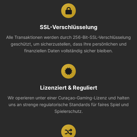
SSL-Verschlüsselung
Alle Transaktionen werden durch 256-Bit-SSL-Verschlüsselung
geschützt, um sicherzustellen, dass Ihre persönlichen und
finanziellen Daten vollständig sicher bleiben.
Lizenziert & Reguliert
Wir operieren unter einer Curaçao-Gaming-Lizenz und halten
uns an strenge regulatorische Standards für faires Spiel und
Spielerschutz.