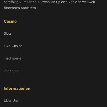
sorgfältig kuratierten Auswahl an Spielen von den weltweit
führenden Anbietern.
Casino
Slots
Live-Casino
Tischspiele
Jackpots
Informationen
Über Uns