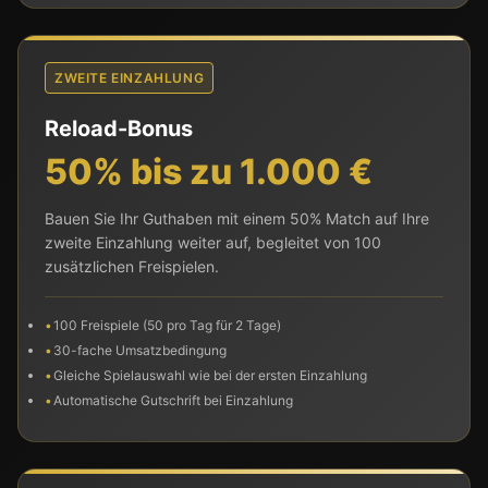
ZWEITE EINZAHLUNG
Reload-Bonus
50% bis zu 1.000 €
Bauen Sie Ihr Guthaben mit einem 50% Match auf Ihre
zweite Einzahlung weiter auf, begleitet von 100
zusätzlichen Freispielen.
100 Freispiele (50 pro Tag für 2 Tage)
30-fache Umsatzbedingung
Gleiche Spielauswahl wie bei der ersten Einzahlung
Automatische Gutschrift bei Einzahlung