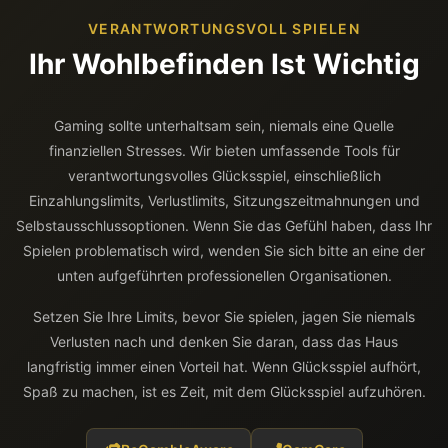
VERANTWORTUNGSVOLL SPIELEN
Ihr Wohlbefinden Ist Wichtig
Gaming sollte unterhaltsam sein, niemals eine Quelle
finanziellen Stresses. Wir bieten umfassende Tools für
verantwortungsvolles Glücksspiel, einschließlich
Einzahlungslimits, Verlustlimits, Sitzungszeitmahnungen und
Selbstausschlussoptionen. Wenn Sie das Gefühl haben, dass Ihr
Spielen problematisch wird, wenden Sie sich bitte an eine der
unten aufgeführten professionellen Organisationen.
Setzen Sie Ihre Limits, bevor Sie spielen, jagen Sie niemals
Verlusten nach und denken Sie daran, dass das Haus
langfristig immer einen Vorteil hat. Wenn Glücksspiel aufhört,
Spaß zu machen, ist es Zeit, mit dem Glücksspiel aufzuhören.