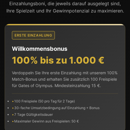
Einzahlungsboni, die jeweils darauf ausgelegt sind,
Ihre Spielzeit und Ihr Gewinnpotenzial zu maximieren.
ERSTE EINZAHLUNG
Willkommensbonus
100% bis zu 1.000 €
Verdoppeln Sie Ihre erste Einzahlung mit unserem 100%
Match-Bonus und erhalten Sie zusätzlich 100 Freispiele
für Gates of Olympus. Mindesteinzahlung 15 €.
100 Freispiele (50 pro Tag für 2 Tage)
30-fache Umsatzbedingung auf Einzahlung + Bonus
7 Tage Gültigkeitsdauer
Maximaler Gewinn aus Freispielen: 50 €