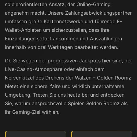
spielerorientierten Ansatz, der Online-Gaming
angenehm macht. Unsere Zahlungsabwicklungspartner
umfassen große Kartennetzwerke und führende E-
Wallet-Anbieter, um sicherzustellen, dass Ihre
Einzahlungen sofort ankommen und Auszahlungen
innerhalb von drei Werktagen bearbeitet werden.
Ob Sie wegen der progressiven Jackpots hier sind, der
Live-Casino-Atmosphäre oder einfach dem
Nervenkitzel des Drehens der Walzen – Golden Roomz
bietet eine sichere, faire und wirklich unterhaltsame
Umgebung. Treten Sie uns heute bei und entdecken
Sie, warum anspruchsvolle Spieler Golden Roomz als
ihr Gaming-Ziel wählen.