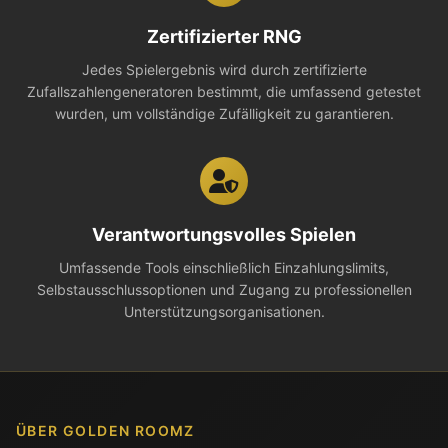
Zertifizierter RNG
Jedes Spielergebnis wird durch zertifizierte
Zufallszahlengeneratoren bestimmt, die umfassend getestet
wurden, um vollständige Zufälligkeit zu garantieren.
Verantwortungsvolles Spielen
Umfassende Tools einschließlich Einzahlungslimits,
Selbstausschlussoptionen und Zugang zu professionellen
Unterstützungsorganisationen.
ÜBER GOLDEN ROOMZ