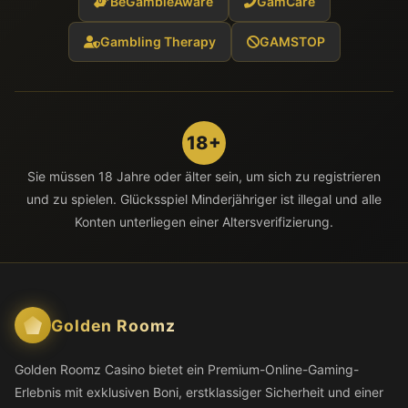
BeGambleAware
GamCare
Gambling Therapy
GAMSTOP
18+
Sie müssen 18 Jahre oder älter sein, um sich zu registrieren
und zu spielen. Glücksspiel Minderjähriger ist illegal und alle
Konten unterliegen einer Altersverifizierung.
Golden Roomz
Golden Roomz Casino bietet ein Premium-Online-Gaming-
Erlebnis mit exklusiven Boni, erstklassiger Sicherheit und einer