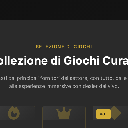
SELEZIONE DI GIOCHI
llezione di Giochi Cur
nati dai principali fornitori del settore, con tutto, dalle
alle esperienze immersive con dealer dal vivo.
HOT