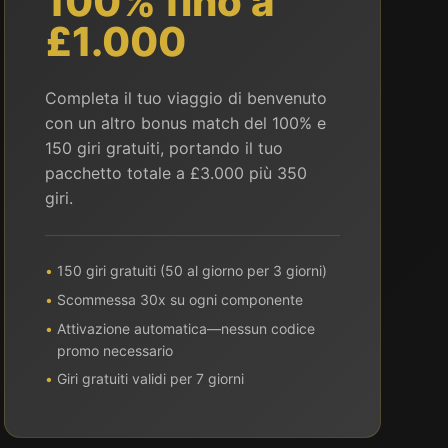
100% fino a
£1.000
Completa il tuo viaggio di benvenuto
con un altro bonus match del 100% e
150 giri gratuiti, portando il tuo
pacchetto totale a £3.000 più 350
giri.
150 giri gratuiti (50 al giorno per 3 giorni)
Scommessa 30x su ogni componente
Attivazione automatica—nessun codice
promo necessario
Giri gratuiti validi per 7 giorni