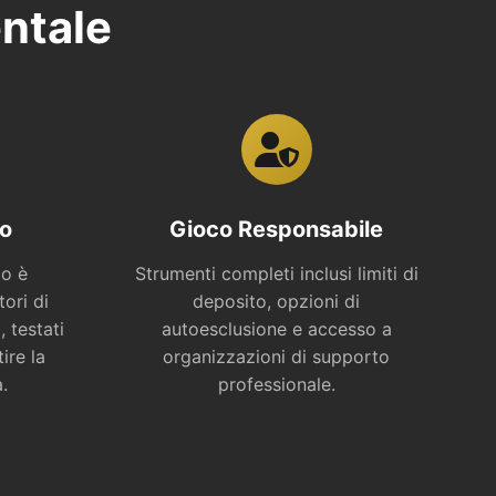
ntale
to
Gioco Responsabile
co è
Strumenti completi inclusi limiti di
ori di
deposito, opzioni di
, testati
autoesclusione e accesso a
ire la
organizzazioni di supporto
.
professionale.