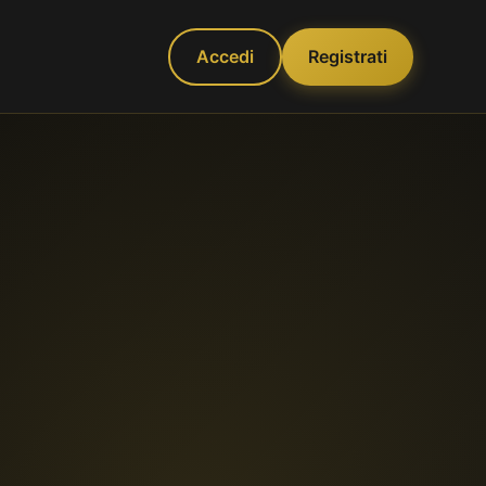
Accedi
Registrati